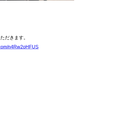
いただきます。
er.com/n4Rw2oHFUS