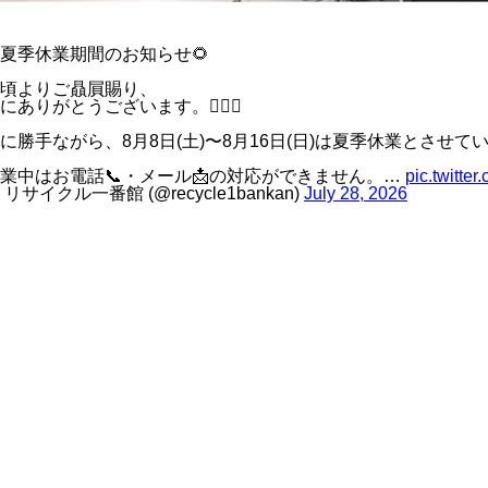
夏季休業期間のお知らせ🌻
頃よりご贔屓賜り、
にありがとうございます。🙇‍♂️✨
に勝手ながら、8月8日(土)〜8月16日(日)は夏季休業とさせて
業中はお電話📞・メール📩の対応ができません。…
pic.twitt
 リサイクル一番館 (@recycle1bankan)
July 28, 2026