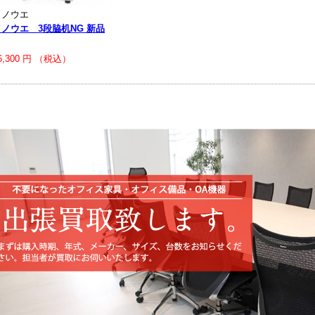
イノウエ
イノウエ 3段脇机NG 新品
6,300 円 （税込）