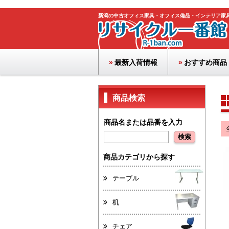
新潟の中古オフィス家具・オフィス備品・インテリア家
最新入荷情報
おすすめ商品
商品検索
商品名または品番を入力
商品カテゴリから探す
テーブル
机
チェア