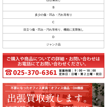
ほぼ傷無し
B
多少の傷・凹み・汚れ等有り
C
目立つ傷・凹み・汚れ等有り、機能に支障無し
D
ジャンク品