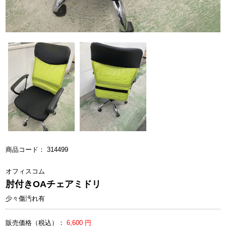
商品コード： 314499
オフィスコム
肘付きOAチェアミドリ
少々傷汚れ有
販売価格（税込）：
6,600 円