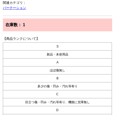
関連カテゴリ：
パーテーション
在庫数：
1
【商品ランクについて】
S
新品・未使用品
A
ほぼ傷無し
B
多少の傷・凹み・汚れ等有り
C
目立つ傷・凹み・汚れ等有り、機能に支障無し
D