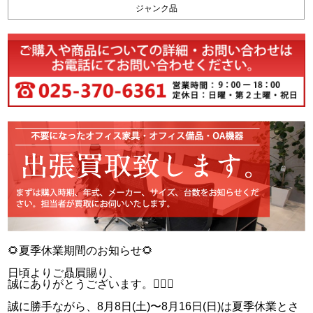
ジャンク品
🌻夏季休業期間のお知らせ🌻
日頃よりご贔屓賜り、
誠にありがとうございます。🙇‍♂️✨
誠に勝手ながら、8月8日(土)〜8月16日(日)は夏季休業とさ