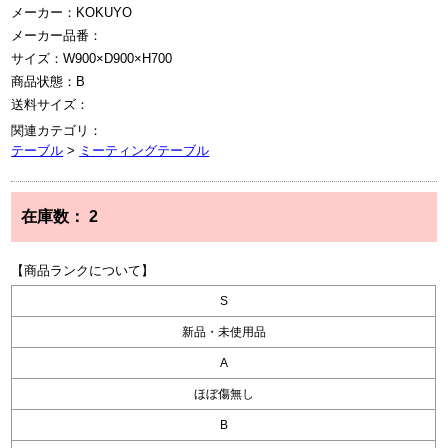
メーカー：KOKUYO
メーカー品番：
サイズ：W900×D900×H700
商品状態：B
送料サイズ：
関連カテゴリ：
テーブル
>
ミーティングテーブル
在庫数：
2
【商品ランクについて】
S
新品・未使用品
A
ほぼ傷無し
B