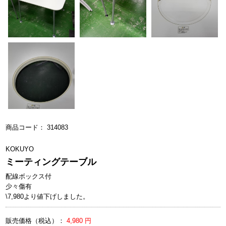
商品コード： 314083
KOKUYO
ミーティングテーブル
配線ボックス付
少々傷有
\7,980より値下げしました。
販売価格（税込）：
4,980 円