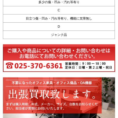
多少の傷・凹み・汚れ等有り
C
目立つ傷・凹み・汚れ等有り、機能に支障無し
D
ジャンク品