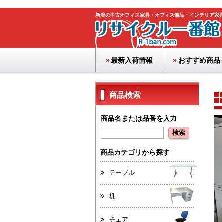
新潟の中古オフィス家具・オフィス備品・インテリア家
最新入荷情報
おすすめ商品
商品検索
商品名または品番を入力
商品カテゴリから探す
テーブル
机
チェア