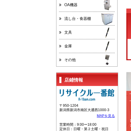
OA機器
流し台・食器棚
文具
金庫
その他
店鋪情報
〒950-1204
新潟県新潟市南区大通西1000-3
MAPを見る
営業時間：9:00ー18:00
定休日：日曜・第２土曜・祝日