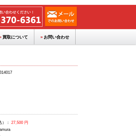
買取について
お問い合わせ
14017
込）：
27,500 円
mura