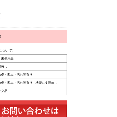
：
ン
3
について】
・未使用品
傷無し
の傷・凹み・汚れ等有り
つ傷・凹み・汚れ等有り、機能に支障無し
ンク品