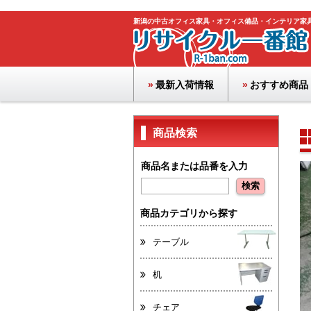
新潟の中古オフィス家具・オフィス備品・インテリア家
最新入荷情報
おすすめ商品
商品検索
商品名または品番を入力
商品カテゴリから探す
テーブル
机
チェア