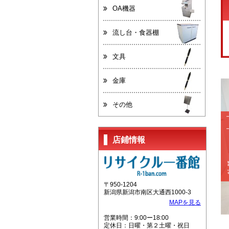
OA機器
流し台・食器棚
文具
金庫
その他
店鋪情報
〒950-1204
新潟県新潟市南区大通西1000-3
MAPを見る
営業時間：9:00ー18:00
定休日：日曜・第２土曜・祝日